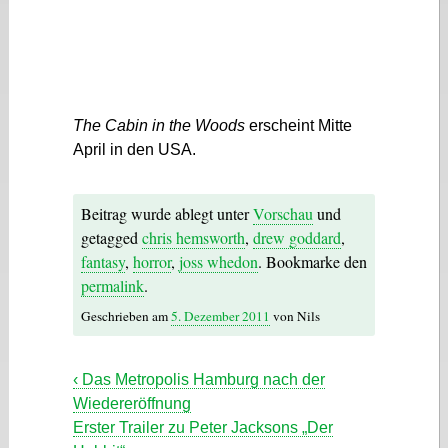
The Cabin in the Woods
erscheint Mitte
April in den USA.
Beitrag wurde ablegt unter
Vorschau
und
getagged
chris hemsworth
,
drew goddard
,
fantasy
,
horror
,
joss whedon
. Bookmarke den
permalink
.
Geschrieben am
5. Dezember 2011
von
Nils
‹
Das Metropolis Hamburg nach der
Wiedereröffnung
Erster Trailer zu Peter Jacksons „Der