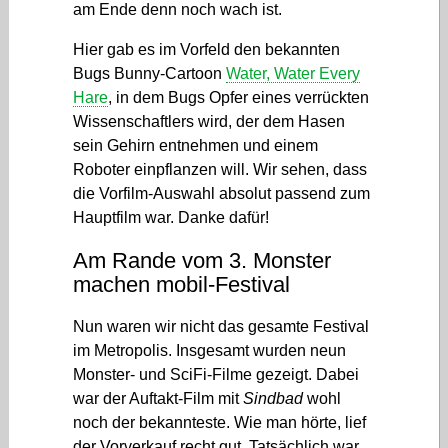
am Ende denn noch wach ist.
Hier gab es im Vorfeld den bekannten
Bugs Bunny-Cartoon
Water, Water Every
Hare
, in dem Bugs Opfer eines verrückten
Wissenschaftlers wird, der dem Hasen
sein Gehirn entnehmen und einem
Roboter einpflanzen will. Wir sehen, dass
die Vorfilm-Auswahl absolut passend zum
Hauptfilm war. Danke dafür!
Am Rande vom 3. Monster
machen mobil-Festival
Nun waren wir nicht das gesamte Festival
im Metropolis. Insgesamt wurden neun
Monster- und SciFi-Filme gezeigt. Dabei
war der Auftakt-Film mit
Sindbad
wohl
noch der bekannteste. Wie man hörte, lief
der Vorverkauf recht gut. Tatsächlich war