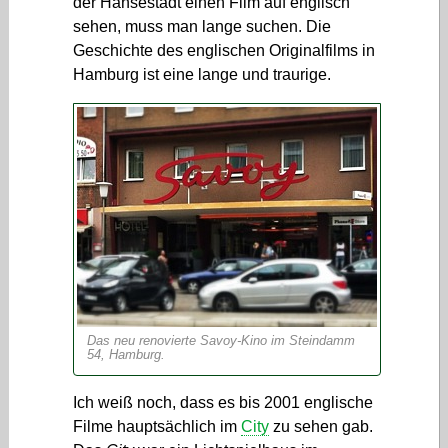
der Hansestadt einen Film auf englisch
sehen, muss man lange suchen. Die
Geschichte des englischen Originalfilms in
Hamburg ist eine lange und traurige.
Das neu renovierte Savoy-Kino im Steindamm
54, Hamburg.
Ich weiß noch, dass es bis 2001 englische
Filme hauptsächlich im
City
zu sehen gab.