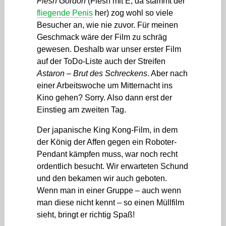
Flesh Gordon
(Flesh mit E, da stammt der
fliegende Penis
her) zog wohl so viele
Besucher an, wie nie zuvor. Für meinen
Geschmack wäre der Film zu schräg
gewesen. Deshalb war unser erster Film
auf der ToDo-Liste auch der Streifen
Astaron – Brut des Schreckens
. Aber nach
einer Arbeitswoche um Mitternacht ins
Kino gehen? Sorry. Also dann erst der
Einstieg am zweiten Tag.
Der japanische King Kong-Film, in dem
der König der Affen gegen ein Roboter-
Pendant kämpfen muss, war noch recht
ordentlich besucht. Wir erwarteten Schund
und den bekamen wir auch geboten.
Wenn man in einer Gruppe – auch wenn
man diese nicht kennt – so einen Müllfilm
sieht, bringt er richtig Spaß!