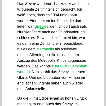
Das
Savoy
wiederum hat zuletzt auch eine
turbulente Zeit hinter sich gebracht. Ich
weiß noch, dass es 1994 umgebaut
wurde. Einer der ersten Filme, die dort
liefen war
Species
, den ich dort auch sah.
Nur vier Jahre nach der Grundsanierung
schloss es. Soweit ich informiert bin, war
es dann eine Zeit lang ein Teppichlager,
bis es dem
Metropolis
als Asylstätte
diente. Allerdings sollte es nach dem
Auszug des Metropolis-Kinos abgerissen
werden. Das konnte
zum Glück verhindert
werden
. Nun strahlt das
Savoy
im neuen
Glanz. Und die Liebhaber von Filmen im
englischen Original haben auch wieder
eine Anlaufstelle.
Da die Filmstudios einen so hohen Druck
machen, musste auch das
Savoy
im