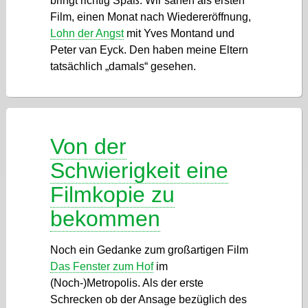
bringt richtig Spaß. Wir sahen als ersten
Film, einen Monat nach Wiedereröffnung,
Lohn der Angst
mit Yves Montand und
Peter van Eyck. Den haben meine Eltern
tatsächlich „damals“ gesehen.
Von der
Schwierigkeit eine
Filmkopie zu
bekommen
Noch ein Gedanke zum großartigen Film
Das Fenster zum Hof
im
(Noch-)Metropolis. Als der erste
Schrecken ob der Ansage bezüglich des