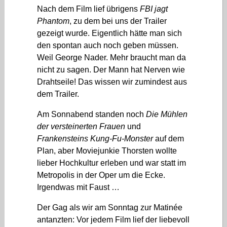
Nach dem Film lief übrigens
FBI jagt
Phantom
, zu dem bei uns der Trailer
gezeigt wurde. Eigentlich hätte man sich
den spontan auch noch geben müssen.
Weil George Nader. Mehr braucht man da
nicht zu sagen. Der Mann hat Nerven wie
Drahtseile! Das wissen wir zumindest aus
dem Trailer.
Am Sonnabend standen noch
Die Mühlen
der versteinerten Frauen
und
Frankensteins Kung-Fu-Monster
auf dem
Plan, aber Moviejunkie Thorsten wollte
lieber Hochkultur erleben und war statt im
Metropolis in der Oper um die Ecke.
Irgendwas mit Faust …
Der Gag als wir am Sonntag zur Matinée
antanzten: Vor jedem Film lief der liebevoll