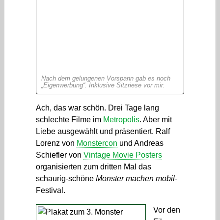
Nach dem gelungenen Vorspann gab es noch
„Eigenwerbung“. Inklusive Sitzriese vor mir.
Ach, das war schön. Drei Tage lang
schlechte Filme im
Metropolis
. Aber mit
Liebe ausgewählt und präsentiert. Ralf
Lorenz von
Monstercon
und Andreas
Schiefler von
Vintage Movie Posters
organisierten zum dritten Mal das
schaurig-schöne
Monster machen mobil
-
Festival.
Vor den