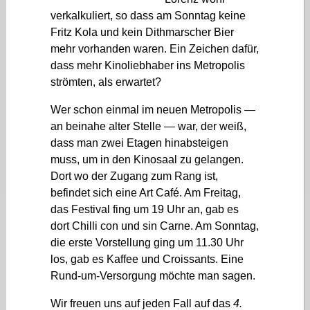
verkalkuliert, so dass am Sonntag keine
Fritz Kola und kein Dithmarscher Bier
mehr vorhanden waren. Ein Zeichen dafür,
dass mehr Kinoliebhaber ins Metropolis
strömten, als erwartet?
Wer schon einmal im neuen Metropolis —
an beinahe alter Stelle — war, der weiß,
dass man zwei Etagen hinabsteigen
muss, um in den Kinosaal zu gelangen.
Dort wo der Zugang zum Rang ist,
befindet sich eine Art Café. Am Freitag,
das Festival fing um 19 Uhr an, gab es
dort Chilli con und sin Carne. Am Sonntag,
die erste Vorstellung ging um 11.30 Uhr
los, gab es Kaffee und Croissants. Eine
Rund-um-Versorgung möchte man sagen.
Wir freuen uns auf jeden Fall auf das
4.