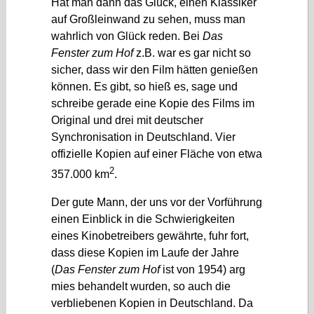
Hat man dann das Glück, einen Klassiker
auf Großleinwand zu sehen, muss man
wahrlich von Glück reden. Bei
Das
Fenster zum Hof
z.B. war es gar nicht so
sicher, dass wir den Film hätten genießen
können. Es gibt, so hieß es, sage und
schreibe gerade eine Kopie des Films im
Original und drei mit deutscher
Synchronisation in Deutschland. Vier
offizielle Kopien auf einer Fläche von etwa
2
357.000 km
.
Der gute Mann, der uns vor der Vorführung
einen Einblick in die Schwierigkeiten
eines Kinobetreibers gewährte, fuhr fort,
dass diese Kopien im Laufe der Jahre
(
Das Fenster zum Hof
ist von 1954) arg
mies behandelt wurden, so auch die
verbliebenen Kopien in Deutschland. Da