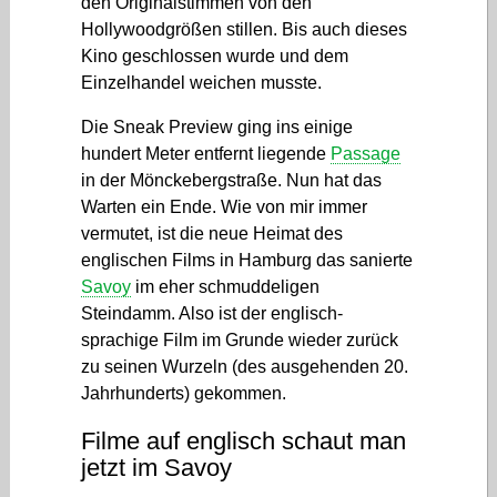
den Originalstimmen von den
Hollywoodgrößen stillen. Bis auch dieses
Kino geschlossen wurde und dem
Einzelhandel weichen musste.
Die Sneak Preview ging ins einige
hundert Meter entfernt liegende
Passage
in der Mönckebergstraße. Nun hat das
Warten ein Ende. Wie von mir immer
vermutet, ist die neue Heimat des
englischen Films in Hamburg das sanierte
Savoy
im eher schmuddeligen
Steindamm. Also ist der englisch-
sprachige Film im Grunde wieder zurück
zu seinen Wurzeln (des ausgehenden 20.
Jahrhunderts) gekommen.
Filme auf englisch schaut man
jetzt im Savoy