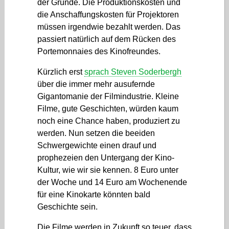
der Gründe. Die Produktionskosten und
die Anschaffungskosten für Projektoren
müssen irgendwie bezahlt werden. Das
passiert natürlich auf dem Rücken des
Portemonnaies des Kinofreundes.
Kürzlich erst
sprach Steven Soderbergh
über die immer mehr ausufernde
Gigantomanie der Filmindustrie. Kleine
Filme, gute Geschichten, würden kaum
noch eine Chance haben, produziert zu
werden. Nun setzen die beeiden
Schwergewichte einen drauf und
prophezeien den Untergang der Kino-
Kultur, wie wir sie kennen. 8 Euro unter
der Woche und 14 Euro am Wochenende
für eine Kinokarte könnten bald
Geschichte sein.
Die Filme werden in Zukunft so teuer, dass