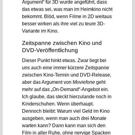
Argument“ für 3D wurde angeführt, dass
das etwas sei, was man im Heimkino nicht
bekommt. Blöd, wenn Filme in 2D weitaus
besser wirken als ihre viel zu teure 3D-
Variante im Kino.
Zeitspanne zwischen Kino und
DVD-Veröffentlichung
Dieser Punkt hinkt etwas. Zwar liegt bei
uns auch eine immer kürzere Zeitspanne
zwischen Kino-Termin und DVD-Release,
aber das Argument von
Moviefone
geht
mehr auf das „On-Demand“-Angebot ein.
Ich glaube, das steckt hierzulande noch in
Kinderschuhen. Wenn überhaupt.
Dennoch bleibt: Warum viel Geld im Kino
ausgeben, wenn man auch drei Monate
warten kann? Dann kann man sich den
Film in aller Ruhe, ohne nervige Spacken