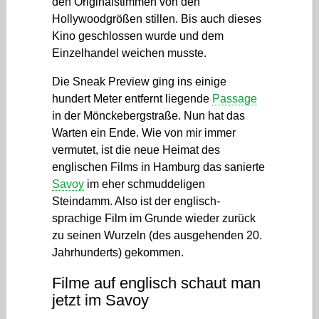
den Originalstimmen von den
Hollywoodgrößen stillen. Bis auch dieses
Kino geschlossen wurde und dem
Einzelhandel weichen musste.
Die Sneak Preview ging ins einige
hundert Meter entfernt liegende
Passage
in der Mönckebergstraße. Nun hat das
Warten ein Ende. Wie von mir immer
vermutet, ist die neue Heimat des
englischen Films in Hamburg das sanierte
Savoy
im eher schmuddeligen
Steindamm. Also ist der englisch-
sprachige Film im Grunde wieder zurück
zu seinen Wurzeln (des ausgehenden 20.
Jahrhunderts) gekommen.
Filme auf englisch schaut man
jetzt im Savoy