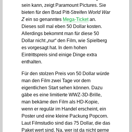
sein kann, zeigt Paramount Pictures. Sie
bieten für den Brad Pitt-Streifen
World War
Z
ein so genanntes
Mega-Ticket
an.
Dieses soll mal eben 50 Dollar kosten.
Allerdings bekommt man für diese 50
Dollar nicht „nur“ den Film, wie Spielberg
es vorgesagt hat. In dem hohen
Eintrittspreis sind einige Dinge extra
enthalten.
Für den stolzen Preis von 50 Dollar würde
man den Film zwei Tage vor dem
eigentlichen Start sehen können. Dazu
gäbe es eine limitierte WWZ-3D-Brille,
man bekäme den Film als HD-Kopie,
wenn er regulär im Handel erscheint, ein
Poster und eine kleine Packung Popcorn.
Laut Filmstudio sind das 75 Dollar, die das
Paket wert sind. Na, wer ist da nicht gerne