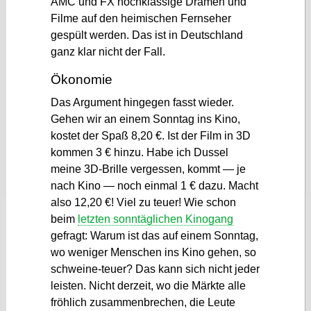
AMC und FX hochklassige Dramen und
Filme auf den heimischen Fernseher
gespült werden. Das ist in Deutschland
ganz klar nicht der Fall.
Ökonomie
Das Argument hingegen fasst wieder.
Gehen wir an einem Sonntag ins Kino,
kostet der Spaß 8,20 €. Ist der Film in 3D
kommen 3 € hinzu. Habe ich Dussel
meine 3D-Brille vergessen, kommt — je
nach Kino — noch einmal 1 € dazu. Macht
also 12,20 €! Viel zu teuer! Wie schon
beim
letzten sonntäglichen Kinogang
gefragt: Warum ist das auf einem Sonntag,
wo weniger Menschen ins Kino gehen, so
schweine-teuer? Das kann sich nicht jeder
leisten. Nicht derzeit, wo die Märkte alle
fröhlich zusammenbrechen, die Leute