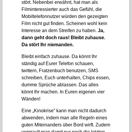
stört. Nebenbei erwähnt, hat man als
Filminteressierter auch das Gefühl, die
Mobiltelefonnutzer würden den gezeigten
Film nicht gut finden. Scheinen wohl kein
Interesse an dem Streifen zu haben.
Ja,
dann geht doch raus! Bleibt zuhause.
Da stört Ihr niemanden.
Bleibt einfach zuhause. Da könnt Ihr
ständig auf Eurer Telefon schauen,
twittern, Fratzenbuch benutzen, SMS
schreiben, Euch unterhalten, Chips essen,
dumme Sprüche ablassen. Das alles
könnt Ihr machen. In Euren eigenen vier
Wänden!
Eine „Kinokrise“ kann man nicht dadurch
abwenden, indem man alle Regeln eines
guten Miteinanders über Bord wirft. Zudem
vergrault man damit nur noch die letzten