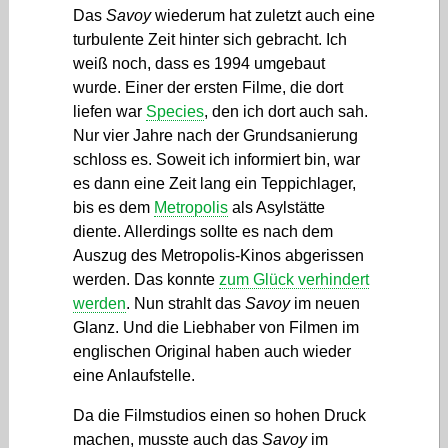
Das
Savoy
wiederum hat zuletzt auch eine
turbulente Zeit hinter sich gebracht. Ich
weiß noch, dass es 1994 umgebaut
wurde. Einer der ersten Filme, die dort
liefen war
Species
, den ich dort auch sah.
Nur vier Jahre nach der Grundsanierung
schloss es. Soweit ich informiert bin, war
es dann eine Zeit lang ein Teppichlager,
bis es dem
Metropolis
als Asylstätte
diente. Allerdings sollte es nach dem
Auszug des Metropolis-Kinos abgerissen
werden. Das konnte
zum Glück verhindert
werden
. Nun strahlt das
Savoy
im neuen
Glanz. Und die Liebhaber von Filmen im
englischen Original haben auch wieder
eine Anlaufstelle.
Da die Filmstudios einen so hohen Druck
machen, musste auch das
Savoy
im