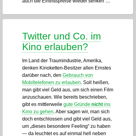
auch die Eintrittspreise wieder senken …
Twitter und Co. im
Kino erlauben?
Im Land der Traumindustrie, Amerika,
denken Kinoketten-Besitzer allen Ernstes
darüber nach, den
Gebrauch von
Mobiltelefonen zu erlauben
. Soll heißen,
man gibt viel Geld aus, um sich einen Film
anzuschauen. Wie bereits beschrieben,
gibt es mittlerweile
gute Gründe
nicht
ins
Kino zu gehen
. Aber sagen wir, man sich
doch entschlossen und gibt viel Geld aus,
um „dieses besondere Feeling“ zu haben
— da leuchtet es auf einmal hell neben