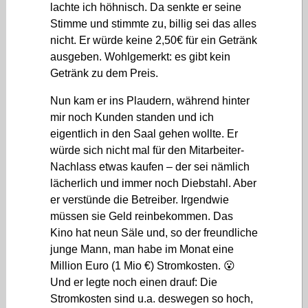
lachte ich höhnisch. Da senkte er seine
Stimme und stimmte zu, billig sei das alles
nicht. Er würde keine 2,50€ für ein Getränk
ausgeben. Wohlgemerkt: es gibt kein
Getränk zu dem Preis.
Nun kam er ins Plaudern, während hinter
mir noch Kunden standen und ich
eigentlich in den Saal gehen wollte. Er
würde sich nicht mal für den Mitarbeiter-
Nachlass etwas kaufen – der sei nämlich
lächerlich und immer noch Diebstahl. Aber
er verstünde die Betreiber. Irgendwie
müssen sie Geld reinbekommen. Das
Kino hat neun Säle und, so der freundliche
junge Mann, man habe im Monat eine
Million Euro (1 Mio €) Stromkosten. 😮
Und er legte noch einen drauf: Die
Stromkosten sind u.a. deswegen so hoch,