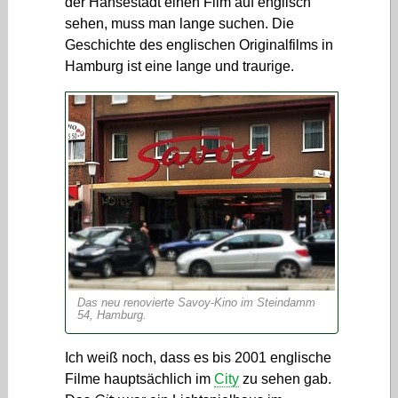
der Hansestadt einen Film auf englisch
sehen, muss man lange suchen. Die
Geschichte des englischen Originalfilms in
Hamburg ist eine lange und traurige.
Das neu renovierte Savoy-Kino im Steindamm
54, Hamburg.
Ich weiß noch, dass es bis 2001 englische
Filme hauptsächlich im
City
zu sehen gab.