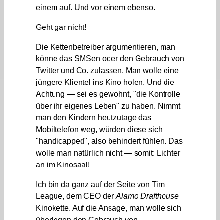
einem auf. Und vor einem ebenso.
Geht gar nicht!
Die Kettenbetreiber argumentieren, man
könne das SMSen oder den Gebrauch von
Twitter und Co. zulassen. Man wolle eine
jüngere Klientel ins Kino holen. Und die —
Achtung — sei es gewohnt,
die Kontrolle
über ihr eigenes Leben
zu haben. Nimmt
man den Kindern heutzutage das
Mobiltelefon weg, würden diese sich
handicapped
, also behindert fühlen. Das
wolle man natürlich nicht — somit: Lichter
an im Kinosaal!
Ich bin da ganz auf der Seite von Tim
League, dem CEO der
Alamo Drafthouse
Kinokette. Auf die Ansage, man wolle sich
überlegen den Gebrauch von