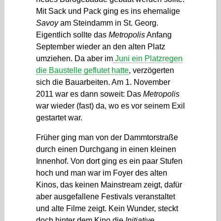
Mit Sack und Pack ging es ins ehemalige
Savoy
am Steindamm in St. Georg.
Eigentlich sollte das
Metropolis
Anfang
September wieder an den alten Platz
umziehen. Da aber im
Juni ein Platzregen
die Baustelle geflutet hatte
, verzögerten
sich die Bauarbeiten. Am 1. November
2011 war es dann soweit: Das
Metropolis
war wieder (fast) da, wo es vor seinem Exil
gestartet war.
Früher ging man von der Dammtorstraße
durch einen Durchgang in einen kleinen
Innenhof. Von dort ging es ein paar Stufen
hoch und man war im Foyer des alten
Kinos, das keinen Mainstream zeigt, dafür
aber ausgefallene Festivals veranstaltet
und alte Filme zeigt. Kein Wunder, steckt
doch hinter dem Kino die
Initiative