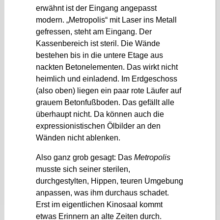
erwähnt ist der Eingang angepasst
modern. „Metropolis“ mit Laser ins Metall
gefressen, steht am Eingang. Der
Kassenbereich ist steril. Die Wände
bestehen bis in die untere Etage aus
nackten Betonelementen. Das wirkt nicht
heimlich und einladend. Im Erdgeschoss
(also oben) liegen ein paar rote Läufer auf
grauem Betonfußboden. Das gefällt alle
überhaupt nicht. Da können auch die
expressionistischen Ölbilder an den
Wänden nicht ablenken.
Also ganz grob gesagt: Das
Metropolis
musste sich seiner sterilen,
durchgestylten, Hippen, teuren Umgebung
anpassen, was ihm durchaus schadet.
Erst im eigentlichen Kinosaal kommt
etwas Erinnern an alte Zeiten durch.